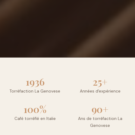
1936
25+
Torréfaction La Genovese
Années d'expérience
100%
90+
Café torréfié en Italie
Ans de torréfaction La
Genovese