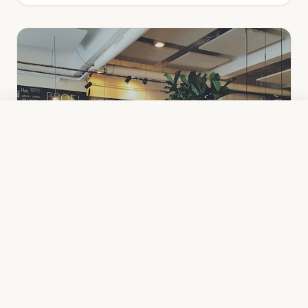
Appeler
Nous contacter
CHR